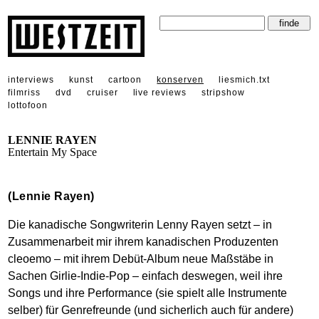
interviews
kunst
cartoon
konserven
liesmich.txt
filmriss
dvd
cruiser
live reviews
stripshow
lottofoon
LENNIE RAYEN
Entertain My Space
(Lennie Rayen)
Die kanadische Songwriterin Lenny Rayen setzt – in
Zusammenarbeit mir ihrem kanadischen Produzenten
cleoemo – mit ihrem Debüt-Album neue Maßstäbe in
Sachen Girlie-Indie-Pop – einfach deswegen, weil ihre
Songs und ihre Performance (sie spielt alle Instrumente
selber) für Genrefreunde (und sicherlich auch für andere)