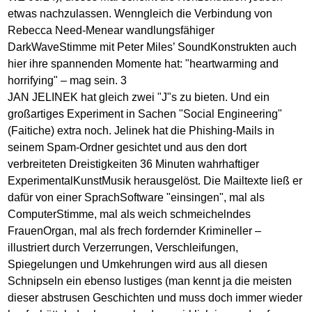
etwas nachzulassen. Wenngleich die Verbindung von
Rebecca Need-Menear wandlungsfähiger
DarkWaveStimme mit Peter Miles’ SoundKonstrukten auch
hier ihre spannenden Momente hat: "heartwarming and
horrifying" – mag sein. 3
JAN JELINEK hat gleich zwei "J"s zu bieten. Und ein
großartiges Experiment in Sachen "Social Engineering"
(Faitiche) extra noch. Jelinek hat die Phishing-Mails in
seinem Spam-Ordner gesichtet und aus den dort
verbreiteten Dreistigkeiten 36 Minuten wahrhaftiger
ExperimentalKunstMusik herausgelöst. Die Mailtexte ließ er
dafür von einer SprachSoftware "einsingen", mal als
ComputerStimme, mal als weich schmeichelndes
FrauenOrgan, mal als frech fordernder Krimineller –
illustriert durch Verzerrungen, Verschleifungen,
Spiegelungen und Umkehrungen wird aus all diesen
Schnipseln ein ebenso lustiges (man kennt ja die meisten
dieser abstrusen Geschichten und muss doch immer wieder