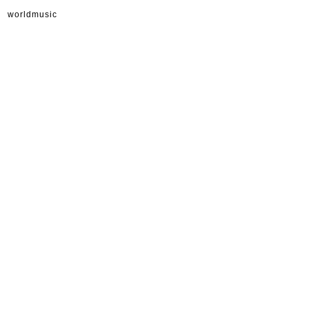
worldmusic