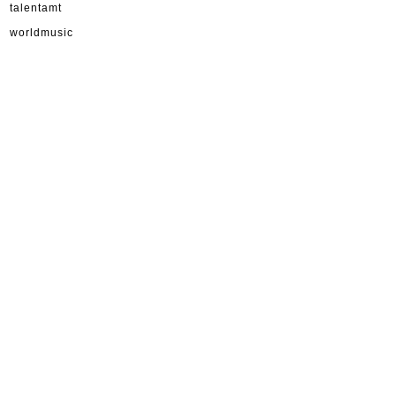
talentamt
worldmusic