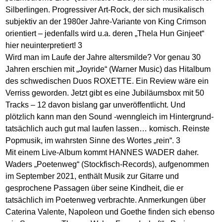
Silberlingen. Progressiver Art-Rock, der sich musikalisch
subjektiv an der 1980er Jahre-Variante von King Crimson
orientiert – jedenfalls wird u.a. deren „Thela Hun Ginjeet“
hier neuinterpretiert! 3
Wird man im Laufe der Jahre altersmilde? Vor genau 30
Jahren erschien mit „Joyride“ (Warner Music) das Hitalbum
des schwedischen Duos ROXETTE. Ein Review wäre ein
Verriss geworden. Jetzt gibt es eine Jubiläumsbox mit 50
Tracks – 12 davon bislang gar unveröffentlicht. Und
plötzlich kann man den Sound -wenngleich im Hintergrund-
tatsächlich auch gut mal laufen lassen… komisch. Reinste
Popmusik, im wahrsten Sinne des Wortes „rein“. 3
Mit einem Live-Album kommt HANNES WADER daher.
Waders „Poetenweg“ (Stockfisch-Records), aufgenommen
im September 2021, enthält Musik zur Gitarre und
gesprochene Passagen über seine Kindheit, die er
tatsächlich im Poetenweg verbrachte. Anmerkungen über
Caterina Valente, Napoleon und Goethe finden sich ebenso