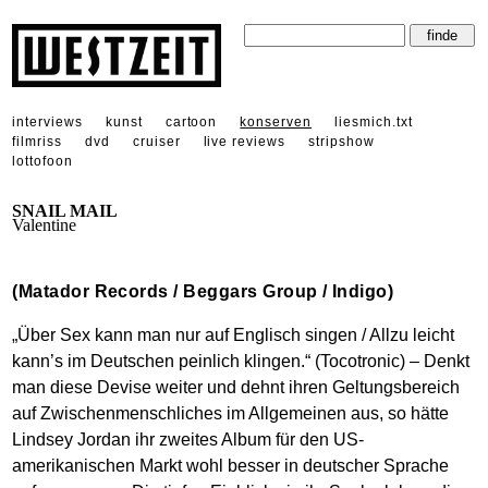
interviews
kunst
cartoon
konserven
liesmich.txt
filmriss
dvd
cruiser
live reviews
stripshow
lottofoon
SNAIL MAIL
Valentine
(Matador Records / Beggars Group / Indigo)
„Über Sex kann man nur auf Englisch singen / Allzu leicht
kann’s im Deutschen peinlich klingen.“ (Tocotronic) – Denkt
man diese Devise weiter und dehnt ihren Geltungsbereich
auf Zwischenmenschliches im Allgemeinen aus, so hätte
Lindsey Jordan ihr zweites Album für den US-
amerikanischen Markt wohl besser in deutscher Sprache