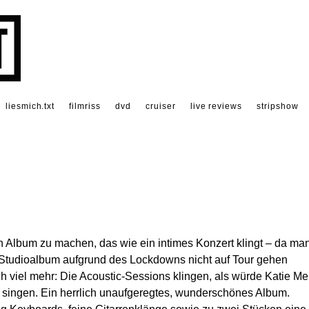
liesmich.txt
filmriss
dvd
cruiser
live reviews
stripshow
n Album zu machen, das wie ein intimes Konzert klingt – da ma
m Studioalbum aufgrund des Lockdowns nicht auf Tour gehen
ch viel mehr: Die Acoustic-Sessions klingen, als würde Katie Me
singen. Ein herrlich unaufgeregtes, wunderschönes Album.