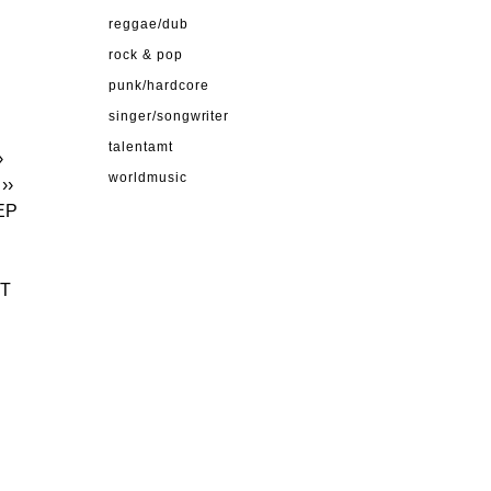
reggae/dub
rock & pop
punk/hardcore
singer/songwriter
talentamt
›
worldmusic
››
EP
ET