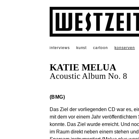
interviews
kunst
cartoon
konserven
KATIE MELUA
Acoustic Album No. 8
(BMG)
Das Ziel der vorliegenden CD war es, ei
mit dem vor einem Jahr veröffentlichte
konnte. Das Ziel wurde erreicht. Und no
im Raum direkt neben einem stehen und 