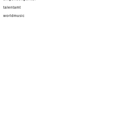
talentamt
worldmusic