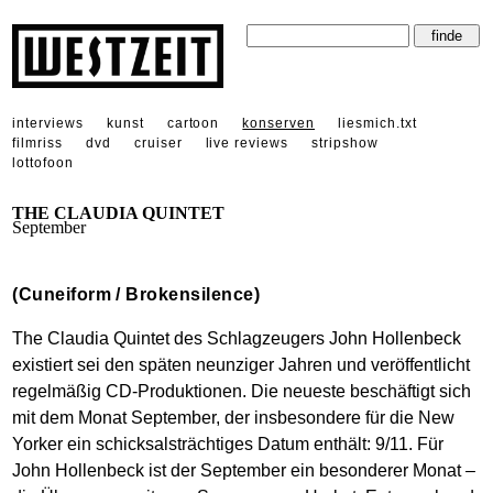
interviews
kunst
cartoon
konserven
liesmich.txt
filmriss
dvd
cruiser
live reviews
stripshow
lottofoon
THE CLAUDIA QUINTET
September
(Cuneiform / Brokensilence)
The Claudia Quintet des Schlagzeugers John Hollenbeck
existiert sei den späten neunziger Jahren und veröffentlicht
regelmäßig CD-Produktionen. Die neueste beschäftigt sich
mit dem Monat September, der insbesondere für die New
Yorker ein schicksalsträchtiges Datum enthält: 9/11. Für
John Hollenbeck ist der September ein besonderer Monat –