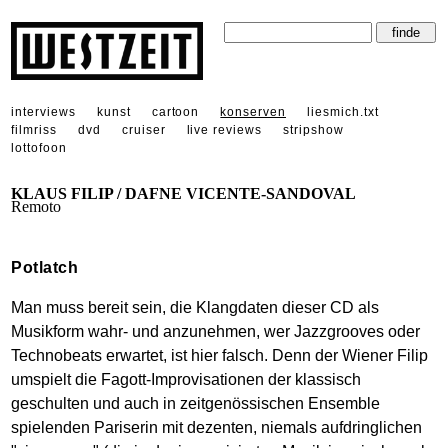
interviews
kunst
cartoon
konserven
liesmich.txt
filmriss
dvd
cruiser
live reviews
stripshow
lottofoon
KLAUS FILIP / DAFNE VICENTE-SANDOVAL
Remoto
Potlatch
Man muss bereit sein, die Klangdaten dieser CD als
Musikform wahr- und anzunehmen, wer Jazzgrooves oder
Technobeats erwartet, ist hier falsch. Denn der Wiener Filip
umspielt die Fagott-Improvisationen der klassisch
geschulten und auch in zeitgenössischen Ensemble
spielenden Pariserin mit dezenten, niemals aufdringlichen