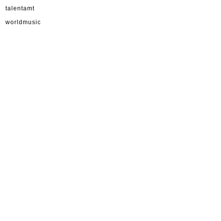
talentamt
worldmusic