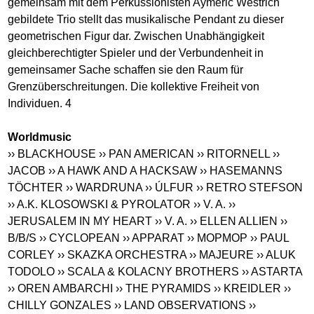
gemeinsam mit dem Perkussionisten Aymeric Westrich
gebildete Trio stellt das musikalische Pendant zu dieser
geometrischen Figur dar. Zwischen Unabhängigkeit
gleichberechtigter Spieler und der Verbundenheit in
gemeinsamer Sache schaffen sie den Raum für
Grenzüberschreitungen. Die kollektive Freiheit von
Individuen. 4
Worldmusic
›› BLACKHOUSE
›› PAN AMERICAN
›› RITORNELL
››
JACOB
›› A HAWK AND A HACKSAW
›› HASEMANNS
TÖCHTER
›› WARDRUNA
›› ÚLFUR
›› RETRO STEFSON
›› A.K. KLOSOWSKI & PYROLATOR
›› V. A.
››
JERUSALEM IN MY HEART
›› V. A.
›› ELLEN ALLIEN
››
B/B/S
›› CYCLOPEAN
›› APPARAT
›› MOPMOP
›› PAUL
CORLEY
›› SKAZKA ORCHESTRA
›› MAJEURE
›› ALUK
TODOLO
›› SCALA & KOLACNY BROTHERS
›› ASTARTA
›› OREN AMBARCHI
›› THE PYRAMIDS
›› KREIDLER
››
CHILLY GONZALES
›› LAND OBSERVATIONS
››