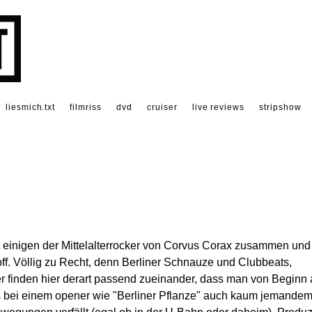
liesmich.txt
filmriss
dvd
cruiser
live reviews
stripshow
t einigen der Mittelalterrocker von Corvus Corax zusammen und
ff. Völlig zu Recht, denn Berliner Schnauze und Clubbeats,
 finden hier derart passend zueinander, dass man von Beginn 
 bei einem opener wie "Berliner Pflanze" auch kaum jemande