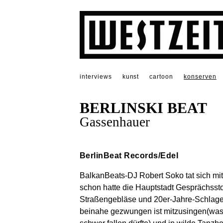
interviews
kunst
cartoon
konserven
BERLINSKI BEAT
Gassenhauer
BerlinBeat Records/Edel
BalkanBeats-DJ Robert Soko tat sich mi
schon hatte die Hauptstadt Gesprächssto
Straßengebläse und 20er-Jahre-Schlager
beinahe gezwungen ist mitzusingen(was