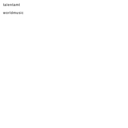
talentamt
worldmusic