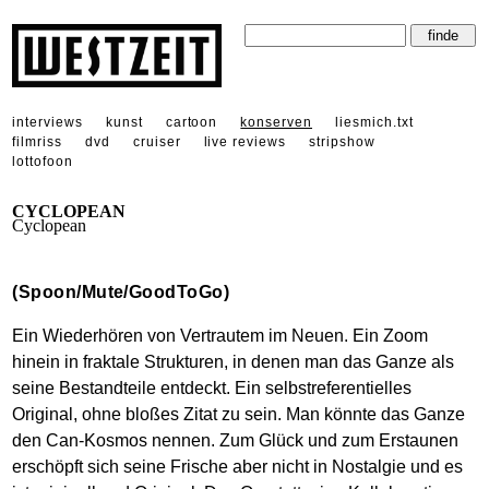
interviews
kunst
cartoon
konserven
liesmich.txt
filmriss
dvd
cruiser
live reviews
stripshow
lottofoon
CYCLOPEAN
Cyclopean
(Spoon/Mute/GoodToGo)
Ein Wiederhören von Vertrautem im Neuen. Ein Zoom
hinein in fraktale Strukturen, in denen man das Ganze als
seine Bestandteile entdeckt. Ein selbstreferentielles
Original, ohne bloßes Zitat zu sein. Man könnte das Ganze
den Can-Kosmos nennen. Zum Glück und zum Erstaunen
erschöpft sich seine Frische aber nicht in Nostalgie und es