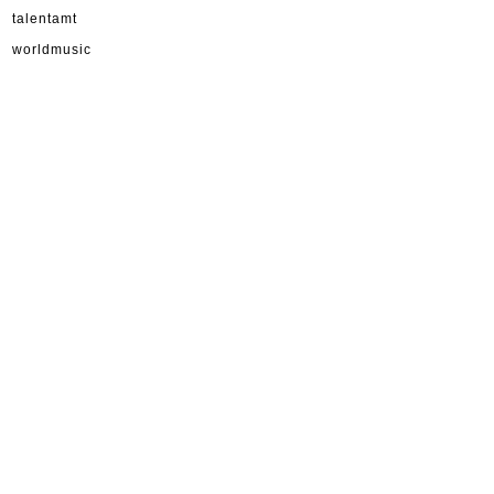
talentamt
worldmusic