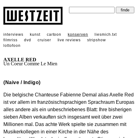
interviews
kunst
cartoon
konserven
liesmich.txt
filmriss
dvd
cruiser
live reviews
stripshow
lottofoon
AXELLE RED
Un Coeur Comme Le Mien
(Naive / Indigo)
Die belgische Chanteuse Fabienne Demal alias Axelle Red
ist vor allem im französischsprachigen Sprachraum Europas
alles andere als ein unbeschriebenes Blatt: Ihre bisherigen
sieben Alben verkauften sich insgesamt weit über zwei
Millionen mal. Das achte Werk spielte sie zusammen mit
Musikerkollegen in einer Kirche in der Nähe des