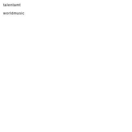
talentamt
worldmusic