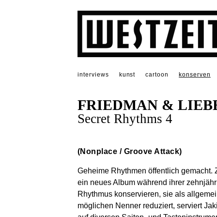
interviews
kunst
cartoon
konserven
FRIEDMAN & LIEB
Secret Rhythms 4
(Nonplace / Groove Attack)
Geheime Rhythmen öffentlich gemacht. Z
ein neues Album während ihrer zehnjäh
Rhythmus konservieren, sie als allgemei
möglichen Nenner reduziert, serviert Ja