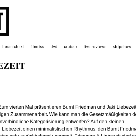
liesmich.txt
filmriss
dvd
cruiser
live reviews
stripshow
EZEIT
um vierten Mal präsentieren Burnt Friedman und Jaki Liebezei
rigen Zusammenarbeit. Wie kann man die Gesetzmäßigkeiten d
nverbindliche Kategorisierung entwerfen? Auf den kleinen
ki Liebezeit einen minimalistischen Rhythmus, den Burnt Fried