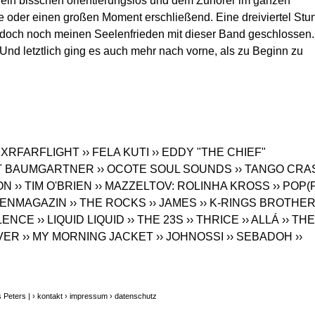
ein bisschen orientierungslos und dem Zuhörer im ganzen
e oder einen großen Moment erschließend. Eine dreiviertel Stu
 doch noch meinen Seelenfrieden mit dieser Band geschlossen.
Und letztlich ging es auch mehr nach vorne, als zu Beginn zu
› XRFARFLIGHT
›› FELA KUTI
›› EDDY "THE CHIEF"
PIT BAUMGARTNER
›› OCOTE SOUL SOUNDS
›› TANGO CRA
ON
›› TIM O'BRIEN
›› MAZZELTOV: ROLINHA KROSS
›› POP(
RENMAGAZIN
›› THE ROCKS
›› JAMES
›› K-RINGS BROTHE
LENCE
›› LIQUID LIQUID
›› THE 23S
›› THRICE
›› ALLÁ
›› THE
LVER
›› MY MORNING JACKET
›› JOHNOSSI
›› SEBADOH
››
 Peters |
› kontakt
› impressum
› datenschutz