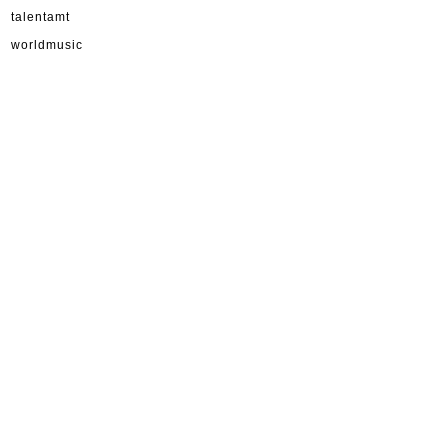
talentamt
worldmusic