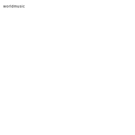
worldmusic