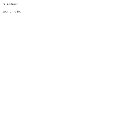
talentamt
worldmusic