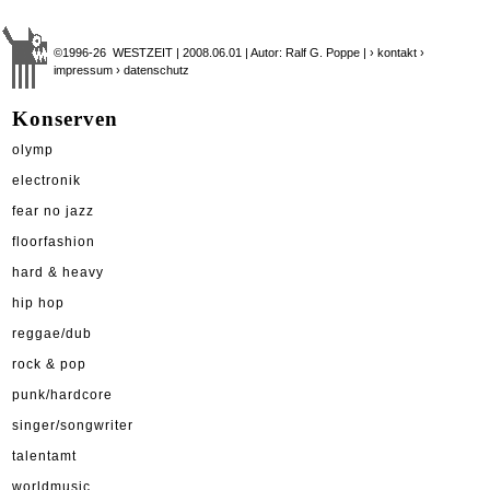
©1996-26 WESTZEIT | 2008.06.01 | Autor: Ralf G. Poppe |
› kontakt
›
impressum
› datenschutz
Konserven
olymp
electronik
fear no jazz
floorfashion
hard & heavy
hip hop
reggae/dub
rock & pop
punk/hardcore
singer/songwriter
talentamt
worldmusic