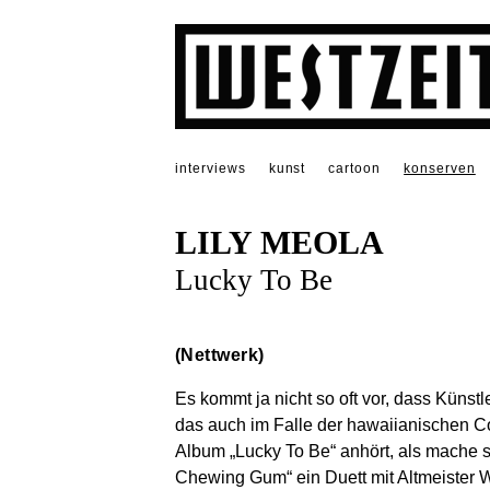
interviews
kunst
cartoon
konserven
LILY MEOLA
Lucky To Be
(Nettwerk)
Es kommt ja nicht so oft vor, dass Künstl
das auch im Falle der hawaiianischen Co
Album „Lucky To Be“ anhört, als mache 
Chewing Gum“ ein Duett mit Altmeister Wi