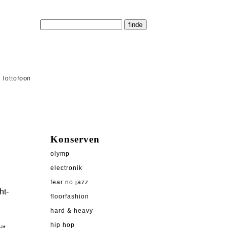
lottofoon
Konserven
olymp
electronik
fear no jazz
ht-
floorfashion
hard & heavy
hip hop