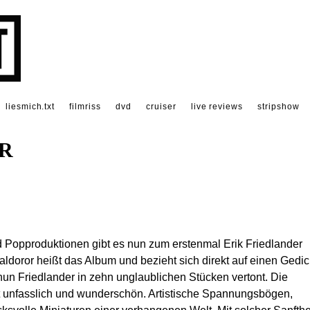
liesmich.txt
filmriss
dvd
cruiser
live reviews
stripshow
R
Popproduktionen gibt es nun zum erstenmal Erik Friedlander
Maldoror heißt das Album und bezieht sich direkt auf einen Gedic
un Friedlander in zehn unglaublichen Stücken vertont. Die
ist unfasslich und wunderschön. Artistische Spannungsbögen,