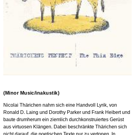
(Minor Music/inakustik)
Nicolai Thärichen nahm sich eine Handvoll Lyrik, von
Ronald D. Laing und Dorothy Parker und Frank Heibert und
baute drumherum ein ziemlich durchkonstruiertes Gerüst
aus virtuosen Klängen. Dabei beschränkte Thärichen sich
nicht darauf, die poetischen Texte nur zu vertonen. In