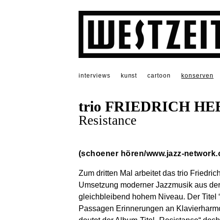
interviews
kunst
cartoon
konserven
trio FRIEDRICH H
Resistance
(schoener hören/www.jazz-network
Zum dritten Mal arbeitet das trio Friedr
Umsetzung moderner Jazzmusik aus der K
gleichbleibend hohem Niveau. Der Titel “
Passagen Erinnerungen an Klavierharmoni