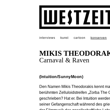
interviews
kunst
cartoon
konserven
MIKIS THEODORAK
Carnaval & Raven
(Intuition/SunnyMoon)
Den Namen Mikis Theodorakis kennt man
berühmten Zelluloidstreifen „Zorba The 
geschrieben? Hat er. Bei Intuition werde
seiner Gefangenschaft während des grie