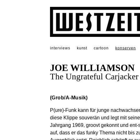
interviews
kunst
cartoon
konserven
JOE WILLIAMSON
The Ungrateful Carjacker
(Grob/A-Musik)
P(ure)-Funk kann für junge nachwachse
diese Klippe souverän und legt mit seine
Jahrgang 1969, groovt gekonnt und ent-s
auf, dass er das funky Thema nicht bis z