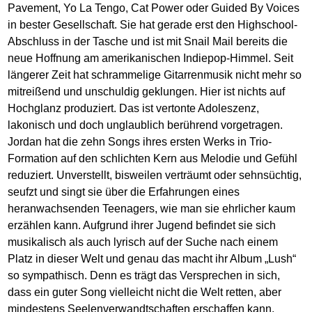
Pavement, Yo La Tengo, Cat Power oder Guided By Voices
in bester Gesellschaft. Sie hat gerade erst den Highschool-
Abschluss in der Tasche und ist mit Snail Mail bereits die
neue Hoffnung am amerikanischen Indiepop-Himmel. Seit
längerer Zeit hat schrammelige Gitarrenmusik nicht mehr so
mitreißend und unschuldig geklungen. Hier ist nichts auf
Hochglanz produziert. Das ist vertonte Adoleszenz,
lakonisch und doch unglaublich berührend vorgetragen.
Jordan hat die zehn Songs ihres ersten Werks in Trio-
Formation auf den schlichten Kern aus Melodie und Gefühl
reduziert. Unverstellt, bisweilen verträumt oder sehnsüchtig,
seufzt und singt sie über die Erfahrungen eines
heranwachsenden Teenagers, wie man sie ehrlicher kaum
erzählen kann. Aufgrund ihrer Jugend befindet sie sich
musikalisch als auch lyrisch auf der Suche nach einem
Platz in dieser Welt und genau das macht ihr Album „Lush“
so sympathisch. Denn es trägt das Versprechen in sich,
dass ein guter Song vielleicht nicht die Welt retten, aber
mindestens Seelenverwandtschaften erschaffen kann.