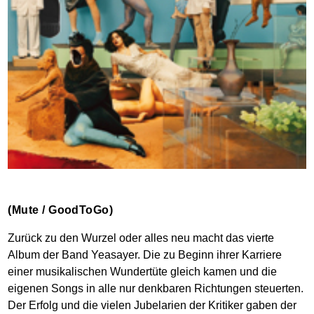
(Mute / GoodToGo)
Zurück zu den Wurzel oder alles neu macht das vierte
Album der Band Yeasayer. Die zu Beginn ihrer Karriere
einer musikalischen Wundertüte gleich kamen und die
eigenen Songs in alle nur denkbaren Richtungen steuerten.
Der Erfolg und die vielen Jubelarien der Kritiker gaben der