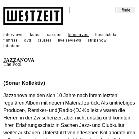
interviews
kunst
cartoon
konserven
liesmich.txt
filmriss
dvd
cruiser
live reviews
stripshow
lottofoon
JAZZANOVA
The Pool
(Sonar Kollektiv)
Jazzanova melden sich 10 Jahre nach ihrem letzten
regulären Album mit neuem Material zurück. Als umtriebiges
Producer-, Remixer- und(Radio-)DJ-Kollektiv waren die
Herren in der Zwischenzeit aber nicht untätig und konnten
ihren Erfahrungsschatz in Sachen Jazz- und Clubkultur
weiter ausbauen. Unterstützt von erlesenen Kollaborateuren