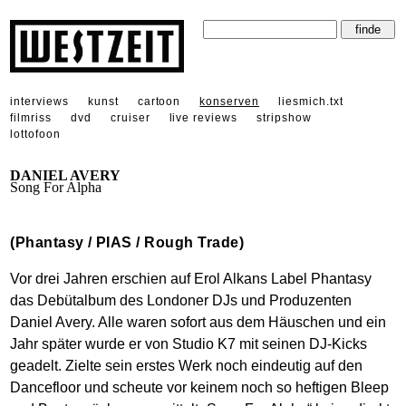
interviews
kunst
cartoon
konserven
liesmich.txt
filmriss
dvd
cruiser
live reviews
stripshow
lottofoon
DANIEL AVERY
Song For Alpha
(Phantasy / PIAS / Rough Trade)
Vor drei Jahren erschien auf Erol Alkans Label Phantasy
das Debütalbum des Londoner DJs und Produzenten
Daniel Avery. Alle waren sofort aus dem Häuschen und ein
Jahr später wurde er von Studio K7 mit seinen DJ-Kicks
geadelt. Zielte sein erstes Werk noch eindeutig auf den
Dancefloor und scheute vor keinem noch so heftigen Bleep