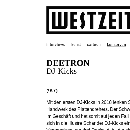
interviews
kunst
cartoon
konserven
DEETRON
DJ-Kicks
(!K7)
Mit den ersten DJ-Kicks in 2018 lenken 
Handwerk des Plattendrehers. Der Schwe
im Geschäft und hat somit auf jeden Fal
sich in die illustre Schar der DJ-Kicks e