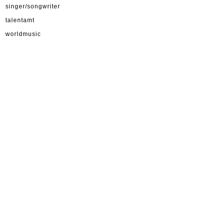
singer/songwriter
talentamt
worldmusic