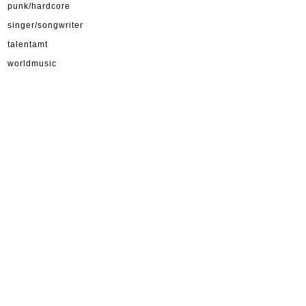
punk/hardcore
singer/songwriter
talentamt
worldmusic