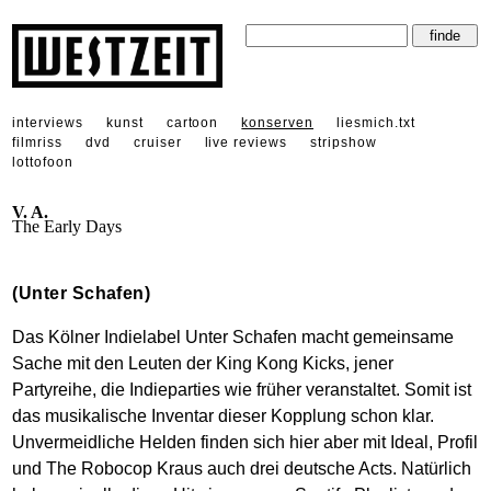
interviews
kunst
cartoon
konserven
liesmich.txt
filmriss
dvd
cruiser
live reviews
stripshow
lottofoon
V. A.
The Early Days
(Unter Schafen)
Das Kölner Indielabel Unter Schafen macht gemeinsame
Sache mit den Leuten der King Kong Kicks, jener
Partyreihe, die Indieparties wie früher veranstaltet. Somit ist
das musikalische Inventar dieser Kopplung schon klar.
Unvermeidliche Helden finden sich hier aber mit Ideal, Profil
und The Robocop Kraus auch drei deutsche Acts. Natürlich