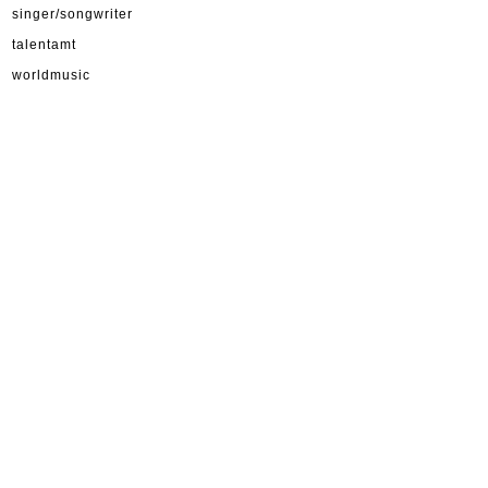
singer/songwriter
talentamt
worldmusic