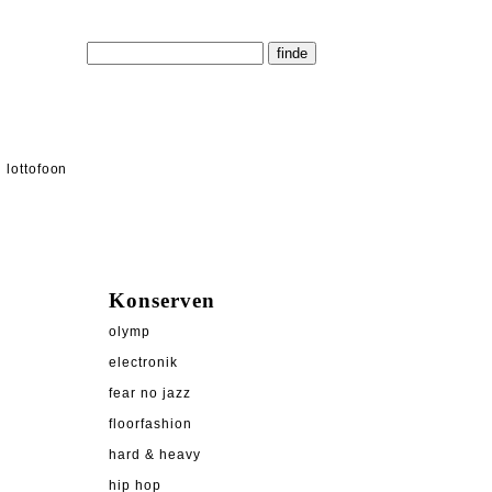
lottofoon
Konserven
olymp
electronik
fear no jazz
floorfashion
hard & heavy
hip hop