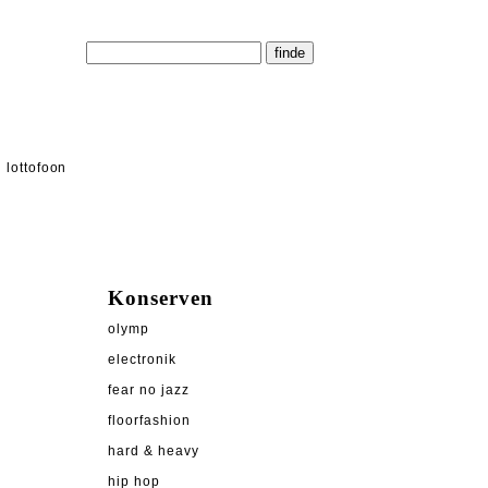
lottofoon
Konserven
olymp
electronik
fear no jazz
floorfashion
hard & heavy
hip hop