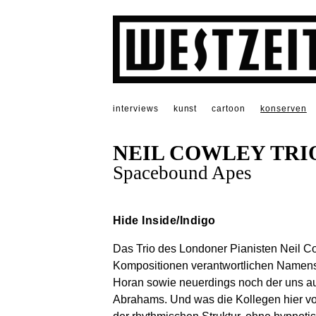
interviews
kunst
cartoon
konserven
NEIL COWLEY TRI
Spacebound Apes
Hide Inside/Indigo
Das Trio des Londoner Pianisten Neil C
Kompositionen verantwortlichen Namens
Horan sowie neuerdings noch der uns a
Abrahams. Und was die Kollegen hier vorl