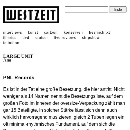
interviews
kunst
cartoon
konserven
liesmich.txt
filmriss
dvd
cruiser
live reviews
stripshow
lottofoon
LARGE UNIT
Ana
PNL Records
Es ist in der Tat eine große Besetzung, die hier antritt. Nicht
weniger als 14 Namen nennt die Besetzungsliste, auf dem
großen Foto im Inneren der oversize-Verpackung zählt man
gar 15 Beteiligte. In solcher Stärke lässt sich denn auch
wirklich hervorragend musizieren: gleich 2 Tuben legen ein
oft minimal-rhythmisches Fundament, auf dem sich die