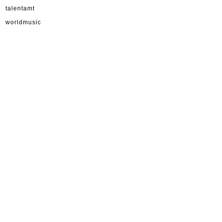
talentamt
worldmusic