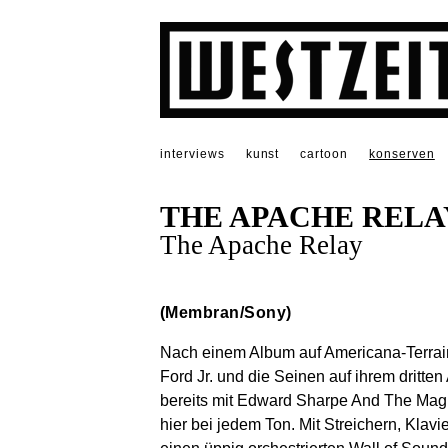
interviews
kunst
cartoon
konserven
THE APACHE RELA
The Apache Relay
(Membran/Sony)
Nach einem Album auf Americana-Terrai
Ford Jr. und die Seinen auf ihrem dritt
bereits mit Edward Sharpe And The Mag
hier bei jedem Ton. Mit Streichern, Klavi