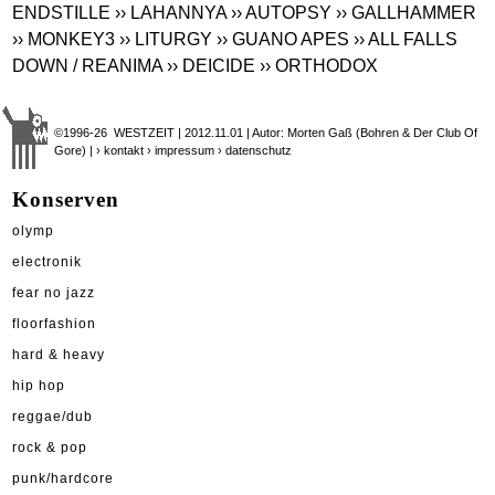
ENDSTILLE
›› LAHANNYA
›› AUTOPSY
›› GALLHAMMER
›› MONKEY3
›› LITURGY
›› GUANO APES
›› ALL FALLS
DOWN / REANIMA
›› DEICIDE
›› ORTHODOX
©1996-26 WESTZEIT | 2012.11.01 | Autor: Morten Gaß (Bohren & Der Club Of
Gore) |
› kontakt
› impressum
› datenschutz
Konserven
olymp
electronik
fear no jazz
floorfashion
hard & heavy
hip hop
reggae/dub
rock & pop
punk/hardcore