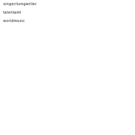
singer/songwriter
talentamt
worldmusic