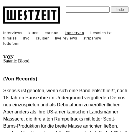
interviews
kunst
cartoon
konserven
liesmich.txt
filmriss
dvd
cruiser
live reviews
stripshow
lottofoon
VON
Satanic Blood
(Von Records)
Skepsis ist geboten, wenn sich eine Band entschließt, nach
18 Jahren Pause ihre im Underground vergötterten Demos
neu einzuspielen und als Debutalbum zu veröffentlichen.
Aber anders als ihre US-amerikanischen Landsmänner
Massacre, die ihre alten Rumpeltracks mit fetter Scott-
Burns-Produktion für die breite Masse anrichten ließen,