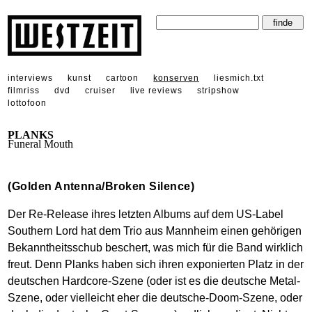
interviews
kunst
cartoon
konserven
liesmich.txt
filmriss
dvd
cruiser
live reviews
stripshow
lottofoon
PLANKS
Funeral Mouth
(Golden Antenna/Broken Silence)
Der Re-Release ihres letzten Albums auf dem US-Label
Southern Lord hat dem Trio aus Mannheim einen gehörigen
Bekanntheitsschub beschert, was mich für die Band wirklich
freut. Denn Planks haben sich ihren exponierten Platz in der
deutschen Hardcore-Szene (oder ist es die deutsche Metal-
Szene, oder vielleicht eher die deutsche-Doom-Szene, oder