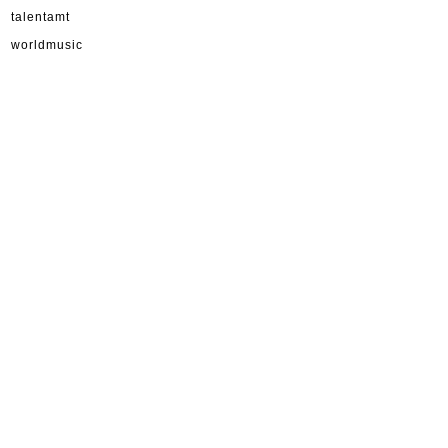
talentamt
worldmusic