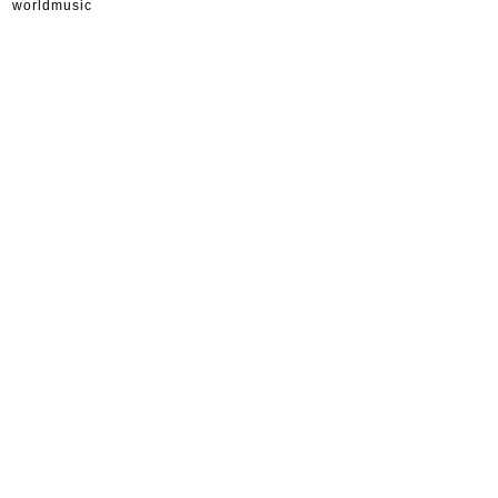
worldmusic