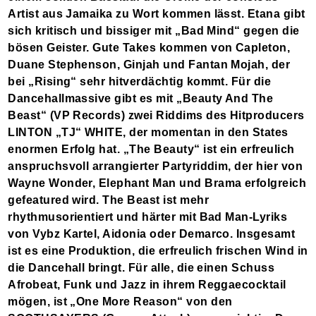
Artist aus Jamaika zu Wort kommen lässt. Etana gibt
sich kritisch und bissiger mit „Bad Mind“ gegen die
bösen Geister. Gute Takes kommen von Capleton,
Duane Stephenson, Ginjah und Fantan Mojah, der
bei „Rising“ sehr hitverdächtig kommt. Für die
Dancehallmassive gibt es mit „Beauty And The
Beast“ (VP Records) zwei Riddims des Hitproducers
LINTON „TJ“ WHITE, der momentan in den States
enormen Erfolg hat. „The Beauty“ ist ein erfreulich
anspruchsvoll arrangierter Partyriddim, der hier von
Wayne Wonder, Elephant Man und Brama erfolgreich
gefeatured wird. The Beast ist mehr
rhythmusorientiert und härter mit Bad Man-Lyriks
von Vybz Kartel, Aidonia oder Demarco. Insgesamt
ist es eine Produktion, die erfreulich frischen Wind in
die Dancehall bringt. Für alle, die einen Schuss
Afrobeat, Funk und Jazz in ihrem Reggaecocktail
mögen, ist „One More Reason“ von den