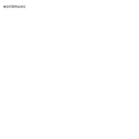
worldmusic