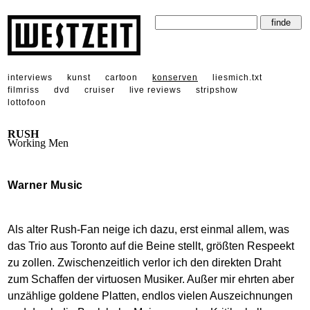
interviews
kunst
cartoon
konserven
liesmich.txt
filmriss
dvd
cruiser
live reviews
stripshow
lottofoon
RUSH
Working Men
Warner Music
Als alter Rush-Fan neige ich dazu, erst einmal allem, was
das Trio aus Toronto auf die Beine stellt, größten Respeekt
zu zollen. Zwischenzeitlich verlor ich den direkten Draht
zum Schaffen der virtuosen Musiker. Außer mir ehrten aber
unzählige goldene Platten, endlos vielen Auszeichnungen