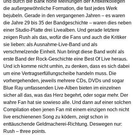
und durch die Bank hohe Meinungen der Kritikerkollegen
die außergewöhnliche Formation, die fast jedes Werk
bejubeln. Gerade in den vergangenen Jahren – es waren
die Jahre 29 bis 35 der Bandgeschichte – waren dies neben
einer Studio-Platte drei Livealben. Und gerade letztere
zeigen Rush als das, wofür die Fans und auch die Kritiker
sie lieben: als Ausnahme-Live-Band und als
verschmelzende Einheit. Nun bringt diese Band wohl als
erste Band der Rock-Geschichte eine Best Of Live heraus.
Und ich komme nicht umhin, zu denken, dass es sich dabei
um eine Vertragserfüllungscheibe handeln muss. Die
vorhergehenden, jeweils mehrere CDs, DVDs und sogar
Blue Ray umfassenden Live-Alben bieten im einzelnen
sicher all das, was das Herz begehrt, oder sogar mehr. Der
wahre Fan hat sie sowieso alle. Und dann auf einer solchen
Compilation eben jenen Fan mit einem einzigen noch nicht
live erschienenen Song zu ködern, zeigt schon in
enttäuschende Geldmacherei-Richtung. Deswegen nur:
Rush – three points.