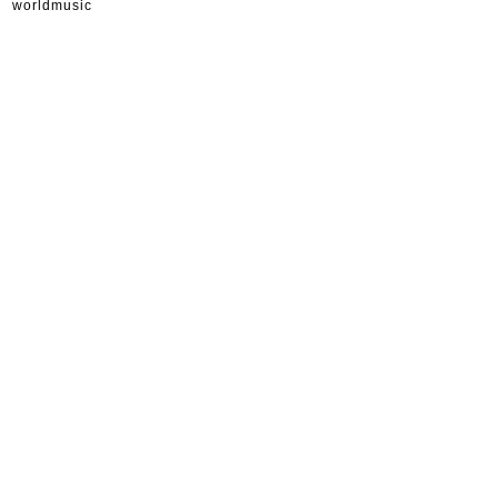
worldmusic