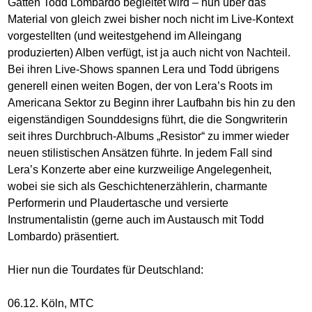
Gatten Todd Lombardo begleitet wird – nun über das
Material von gleich zwei bisher noch nicht im Live-Kontext
vorgestellten (und weitestgehend im Alleingang
produzierten) Alben verfügt, ist ja auch nicht von Nachteil.
Bei ihren Live-Shows spannen Lera und Todd übrigens
generell einen weiten Bogen, der von Lera’s Roots im
Americana Sektor zu Beginn ihrer Laufbahn bis hin zu den
eigenständigen Sounddesigns führt, die die Songwriterin
seit ihres Durchbruch-Albums „Resistor“ zu immer wieder
neuen stilistischen Ansätzen führte. In jedem Fall sind
Lera’s Konzerte aber eine kurzweilige Angelegenheit,
wobei sie sich als Geschichtenerzählerin, charmante
Performerin und Plaudertasche und versierte
Instrumentalistin (gerne auch im Austausch mit Todd
Lombardo) präsentiert.
Hier nun die Tourdates für Deutschland:
06.12. Köln, MTC