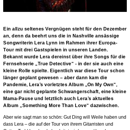
Ein allzu seltenes Vergnügen steht für den Dezember
an, denn da beehrt uns die in Nashville ansässige
Songwriterin Lera Lynn im Rahmen ihrer Europa-
Tour mit drei Gastspielen in unseren Landen.
Bekannt wurde Lera dereinst über ihre Songs für die
Fernsehserie „True Detective“ - in der sie auch eine
kleine Rolle spielte. Eigentlich war diese Tour schon
länger geplant gewesen – aber dann kam die
Pandemie, Lera’s vorletztes Album „On My Own“,
eine gar nicht geplante Schwangerschaft, eine kleine
Mama-Pause und letztlich auch Lera’s aktuelles
Album „Something More Than Love“ dazwischen.
Aber wie sagt man so schön: Gut Ding will Weile haben und
dass Lera – die auf der Tour von ihrem Gitarristen und