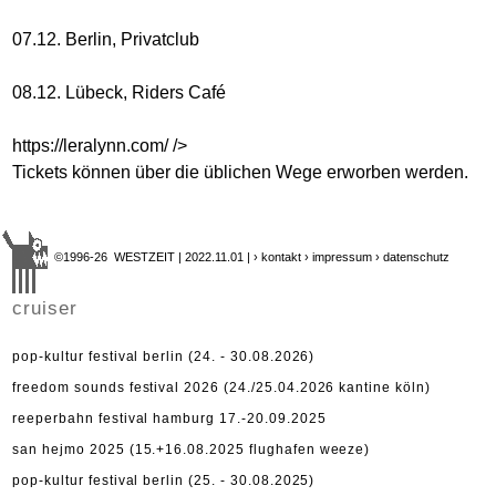
07.12. Berlin, Privatclub
08.12. Lübeck, Riders Café
https://leralynn.com/
/>
Tickets können über die üblichen Wege erworben werden.
©1996-26 WESTZEIT | 2022.11.01 |
› kontakt
› impressum
› datenschutz
cruiser
pop-kultur festival berlin (24. - 30.08.2026)
freedom sounds festival 2026 (24./25.04.2026 kantine köln)
reeperbahn festival hamburg 17.-20.09.2025
san hejmo 2025 (15.+16.08.2025 flughafen weeze)
pop-kultur festival berlin (25. - 30.08.2025)