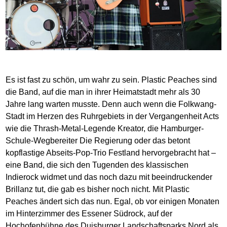
Es ist fast zu schön, um wahr zu sein. Plastic Peaches sind
die Band, auf die man in ihrer Heimatstadt mehr als 30
Jahre lang warten musste. Denn auch wenn die Folkwang-
Stadt im Herzen des Ruhrgebiets in der Vergangenheit Acts
wie die Thrash-Metal-Legende Kreator, die Hamburger-
Schule-Wegbereiter Die Regierung oder das betont
kopflastige Abseits-Pop-Trio Festland hervorgebracht hat –
eine Band, die sich den Tugenden des klassischen
Indierock widmet und das noch dazu mit beeindruckender
Brillanz tut, die gab es bisher noch nicht. Mit Plastic
Peaches ändert sich das nun. Egal, ob vor einigen Monaten
im Hinterzimmer des Essener Südrock, auf der
Hochofenbühne des Duisburger Landschaftsparks Nord als