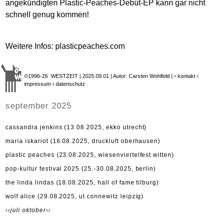
angekündigten Plastic-Peaches-Debüt-EP kann gar nicht
schnell genug kommen!
Weitere Infos: plasticpeaches.com
©1996-26 WESTZEIT | 2025.09.01 | Autor: Carsten Wohlfeld |
› kontakt
›
impressum
› datenschutz
september 2025
cassandra jenkins (13.08.2025, ekko utrecht)
maria iskariot (16.08.2025, druckluft oberhausen)
plastic peaches (23.08.2025, wiesenviertelfest witten)
pop-kultur festival 2025 (25.-30.08.2025, berlin)
the linda lindas (18.08.2025, hall of fame tilburg)
wolf alice (29.08.2025, ut connewitz leipzig)
‹‹juli
oktober››