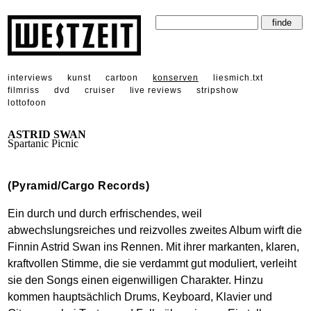
interviews
kunst
cartoon
konserven
liesmich.txt
filmriss
dvd
cruiser
live reviews
stripshow
lottofoon
ASTRID SWAN
Spartanic Picnic
(Pyramid/Cargo Records)
Ein durch und durch erfrischendes, weil
abwechslungsreiches und reizvolles zweites Album wirft die
Finnin Astrid Swan ins Rennen. Mit ihrer markanten, klaren,
kraftvollen Stimme, die sie verdammt gut moduliert, verleiht
sie den Songs einen eigenwilligen Charakter. Hinzu
kommen hauptsächlich Drums, Keyboard, Klavier und