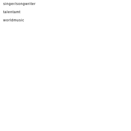
singer/songwriter
talentamt
worldmusic