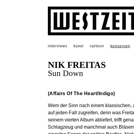
interviews
kunst
cartoon
konserven
NIK FREITAS
Sun Down
(Affairs Of The Heart/Indigo)
Wem der Sinn nach einem klassischen, ak
auf jeden Fall zugreifen, denn was Freita
seinem vierten Album abliefert, trifft gen
Schlagzeug und manchmal auch Bläsern in