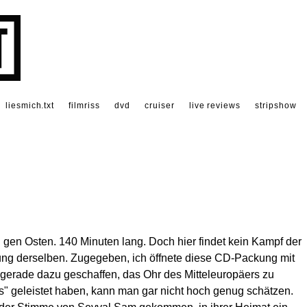
liesmich.txt
filmriss
dvd
cruiser
live reviews
stripshow
gen Osten. 140 Minuten lang. Doch hier findet kein Kampf der
zung derselben. Zugegeben, ich öffnete diese CD-Packung mit
t gerade dazu geschaffen, das Ohr des Mitteleuropäers zu
 geleistet haben, kann man gar nicht hoch genug schätzen.