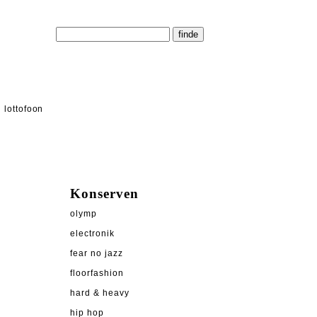
lottofoon
Konserven
olymp
electronik
fear no jazz
floorfashion
hard & heavy
hip hop