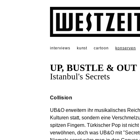
interviews
kunst
cartoon
konserven
UP, BUSTLE & OUT
Istanbul's Secrets
Collision
UB&O erweitern ihr musikalisches Reich 
Kulturen statt, sondern eine Verschmel
spitzen Fingern. Türkischer Pop ist nich
verwöhnen, doch was UB&O mit "Secrets"